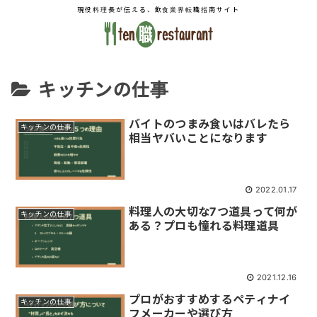
現役料理長が伝える、飲食業界転職指南サイト
キッチンの仕事
バイトのつまみ食いはバレたら
キッチンの仕事
相当ヤバいことになります
2022.01.17
料理人の大切な7つ道具って何が
キッチンの仕事
ある？プロも憧れる料理道具
2021.12.16
プロがおすすめするペティナイ
キッチンの仕事
フメーカーや選び方