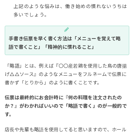
上記のような悩みは、働き始めの慣れないうちは
多いでしょう。
手書き伝票を早く書く方法は「メニューを覚えて略
語で書くこと」「精神的に慣れること」
「略語」とは、例えば『〇〇産若鶏を使用した鳥の唐揚
げ△△ソース』のようなメニューをフルネームで伝票に
書かず「とりから」のように書くことです。
伝票は最終的にお会計時に『何の料理を注文されたの
か？』がわかればいいので「略語で書く」のが一般的で
す。
店長や先輩も略語を使用してると思いますので、ホール