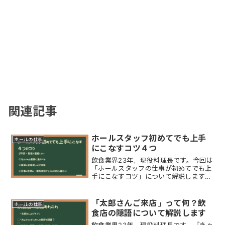
関連記事
ホールスタッフ初めてでも上手
ホールの仕事
にこなすコツ４つ
飲食業界23年、現役料理長です。今回は
「ホールスタッフの仕事が初めてでも上
手にこなすコツ」について解説します。
初めてのホールスタッフの仕事を「上手
にこなす４つのコツ」はこちら初めての
ホールスタッフを上手にこなすコツ４つ
「太郎さんご来店」って何？飲
ホールの仕事
初めてで不安や緊張で...
食店の隠語について解説します