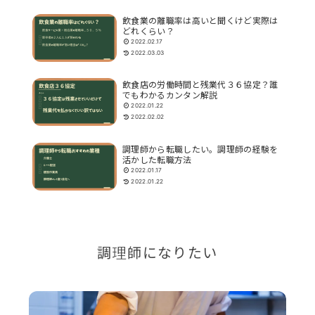
飲食業の離職率は高いと聞くけど実際は
どれくらい？
2022.02.17
2022.03.03
飲食店の労働時間と残業代３６協定？誰
でもわかるカンタン解説
2022.01.22
2022.02.02
調理師から転職したい。調理師の経験を
活かした転職方法
2022.01.17
2022.01.22
調理師になりたい