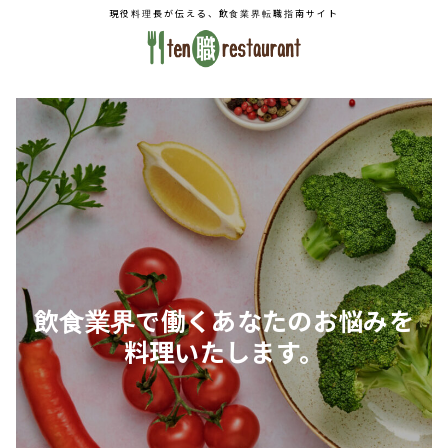
現役料理長が伝える、飲食業界転職指南サイト
飲食業界で働くあなたのお悩みを
料理いたします。