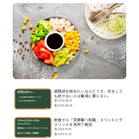
調理師を辞めたいならどうぞ。何をして
も続かない人は職場に要らない。
2023.08.01
2023.08.28
飲食から「営業職へ転職」メリットとデ
メリットを実例で解説
2022.10.19
2023.12.22