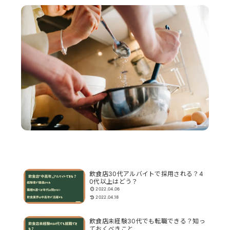
飲食店30代アルバイトで採用される？4
0代以上はどう？
2022.04.06
2022.04.18
飲食店未経験30代でも転職できる？知っ
ておくべきこと