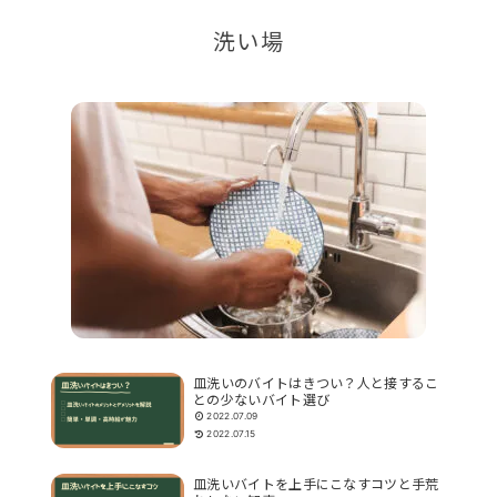
洗い場
皿洗いのバイトはきつい？人と接するこ
との少ないバイト選び
2022.07.09
2022.07.15
皿洗いバイトを上手にこなすコツと手荒