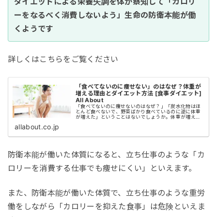
ダイエットによる栄養失調を体が察知して「カロリ
ーをなるべく消費しないよう」生命の防衛本能が働
くようです
詳しくはこちらをご覧ください
「食べてないのに痩せない」のはなぜ？体重が
増える理由とダイエット方法 [食事ダイエット]
All About
「食べてないのに痩せないのはなぜ？」「炭水化物はほ
とんど食べないで、野菜ばかり食べているのに逆に体重
が増えた」ということはないでしょうか。体重が増える
理由やダイエットや食事制限のよくある間違いについて
allabout.co.jp
解説していきます。また、何をどのように食...
防衛本能が働いた体質になると、立ち仕事のような「カ
ロリーを消費する仕事でも痩せにくい」といえます。
また、防衛本能が働いた体質で、立ち仕事のような重労
働をしながら「カロリーを抑えた食事」は危険といえま