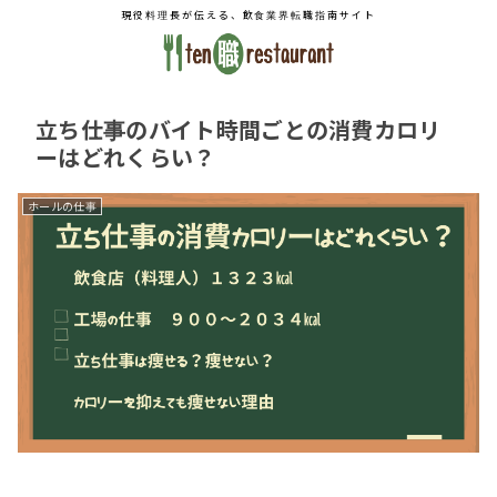
現役料理長が伝える、飲食業界転職指南サイト
立ち仕事のバイト時間ごとの消費カロリ
ーはどれくらい？
ホールの仕事