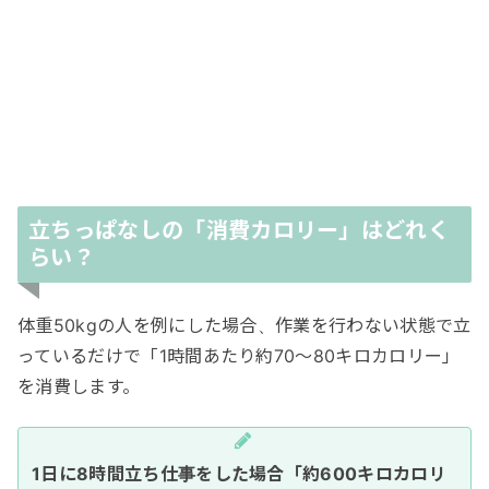
立ちっぱなしの「消費カロリー」はどれく
らい？
体重50kgの人を例にした場合、作業を行わない状態で立
っているだけで「1時間あたり約70〜80キロカロリー」
を消費します。
1日に8時間立ち仕事をした場合「約600キロカロリ