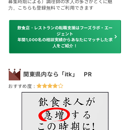
募集時期による）調理師の求人の多さがとくに魅
力。こちらも登録無料でご利用できます
飲食店・レストランの転職支援はフーズラボ・エー
ジェント
年間1,000名の相談実績からあなたにマッチした求
人をご紹介！
関東県内なら「itk」 PR