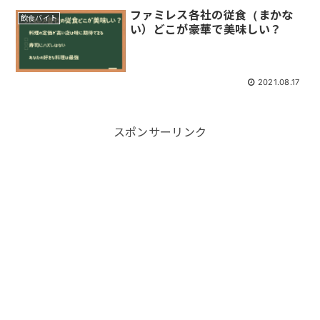
ファミレス各社の従食（まかな
飲食バイト
い）どこが豪華で美味しい？
2021.08.17
スポンサーリンク