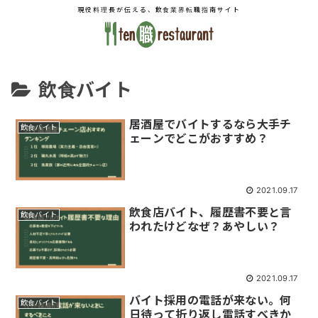
現役料理長が伝える、飲食業界転職指南サイト
飲食バイト
居酒屋でバイトするなら大手チ
飲食バイト
ェーンでどこがおすすめ？
2021.09.17
飲食店バイト、履歴書不要と言
飲食バイト
われたけどなぜ？あやしい？
2021.09.17
バイト採用の電話が来ない。何
飲食バイト
日待って折り返し電話すべきか