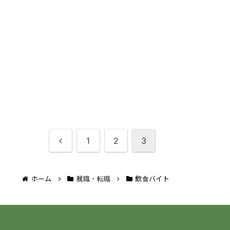
前
1
2
3
へ
ホーム
就職・転職
飲食バイト