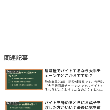
関連記事
居酒屋でバイトするなら大手チ
飲食バイト
ェーンでどこがおすすめ？
飲食業界23年、現役料理長です。今回は
「大手居酒屋チェーン店でアルバイトす
るならどこがおすすめなのか？」につい
て。おすすめ大手居酒屋チェーン店磯丸
水産塚田農場鳥貴族おすすめ大手居酒屋
チェーン店は上記になります。詳細は後
バイトを辞めるときにお菓子を
飲食バイト
半で解説していますが、...
渡した方がいい？最後に気を遣