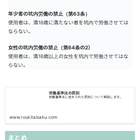
年少者の坑内労働の禁止（第
63
条）
使用者は、満18歳に満たない者を坑内で労働させては
ならない。
女性の坑内労働の禁止（第
64
条の
2
）
使用者は、満18歳以上の女性を坑内で労働させてはな
らない。
労働基準法の罰則
労働基準法に定められた罰則について解説します。
www.roukitaisaku.com
まとめ