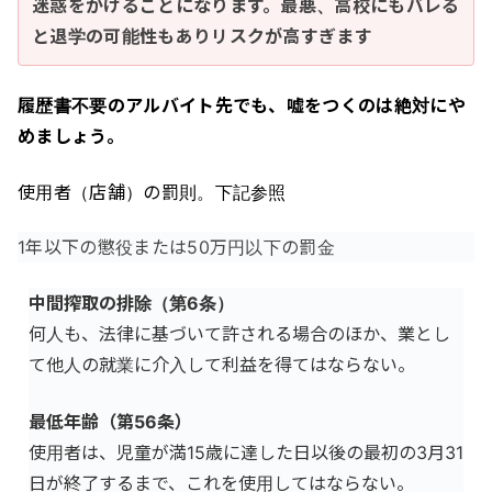
迷惑をかけることになります。最悪、高校にもバレる
と退学の可能性もありリスクが高すぎます
履歴書不要のアルバイト先でも、嘘をつくのは絶対にや
めましょう。
使用者（店舗）の罰則。下記参照
1年以下の懲役または50万円以下の罰金
中間搾取の排除（第
6
条）
何人も、法律に基づいて許される場合のほか、業とし
て他人の就業に介入して利益を得てはならない。
最低年齢（第
56
条）
使用者は、児童が満15歳に達した日以後の最初の3月31
日が終了するまで、これを使用してはならない。