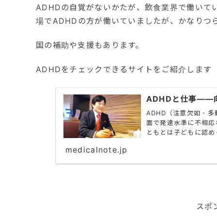
ADHDの自覚がないかたが、飲食業界で働いて
場でADHDの方が働いていましたが、かなりつ
国の補助や支援もあります。
ADHDをチェックできるサイトをご紹介します
ADHDと仕事—
ADHD（注意欠如・
面で発達水準に不相応
ともとは子どもに認め
が軽減し、成人...
medicalnote.jp
スポ