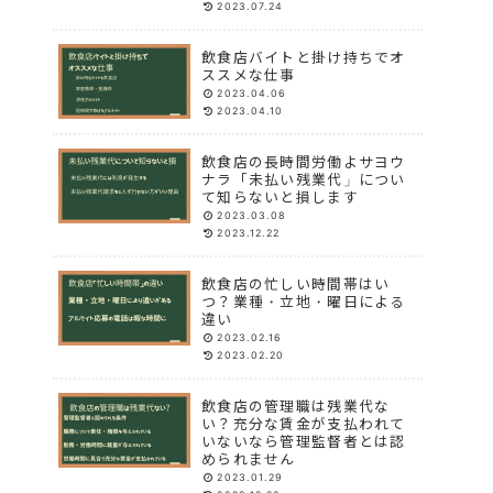
2023.07.24
飲食店バイトと掛け持ちでオ
ススメな仕事
2023.04.06
2023.04.10
飲食店の長時間労働よサヨウ
ナラ「未払い残業代」につい
て知らないと損します
2023.03.08
2023.12.22
飲食店の忙しい時間帯はい
つ？業種・立地・曜日による
違い
2023.02.16
2023.02.20
飲食店の管理職は残業代な
い？充分な賃金が支払われて
いないなら管理監督者とは認
められません
2023.01.29