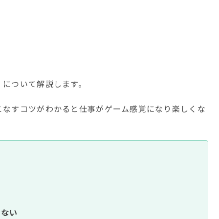
」について解説します。
こなすコツがわかると仕事がゲーム感覚になり楽しくな
しない