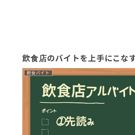
飲食店のバイトを上手にこな
飲食バイト