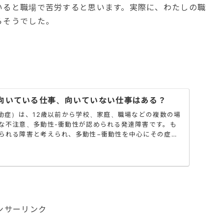
いると職場で苦労すると思います。実際に、わたしの職
らそうでした。
—向いている仕事、向いていない仕事はある？
多動症）は、12歳以前から学校、家庭、職場などの複数の場
な不注意、多動性-衝動性が認められる発達障害です。も
られる障害と考えられ、多動性−衝動性を中心にその症状
ンサーリンク