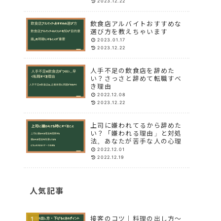
2023.12.22
飲食店アルバイトおすすめな
選び方を教えちゃいます
2023.01.17
2023.12.22
人手不足の飲食店を辞めた
い？さっさと辞めて転職すべ
き理由
2022.12.08
2023.12.22
上司に嫌われてるから辞めた
い？「嫌われる理由」と対処
法。あなたが苦手な人の心理
2022.12.01
2022.12.19
人気記事
接客のコツ｜料理の出し方〜