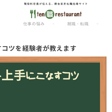
現役料理長が伝える、飲食業界転職指南サイト
仕事の悩み
就職・転職
すコツを経験者が教えます