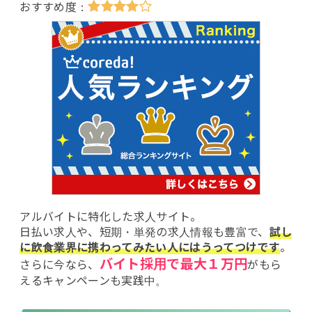
アルバイトに特化した求人サイト。
日払い求人や、短期・単発の求人情報も豊富で、
試し
に飲食業界に携わってみたい人にはうってつけです
。
バイト採用で最大１万円
さらに今なら、
がもら
えるキャンペーンも実践中。