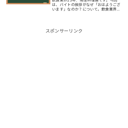
は、バイトの挨拶がなぜ「おはようござ
います」なのか？について。飲食業界で
は出勤したとき「おはようございます」
退勤するとき「お疲れ様でした」が一般
的です夕方から出勤するときも「おはよ
うございます」と挨拶しま...
スポンサーリンク