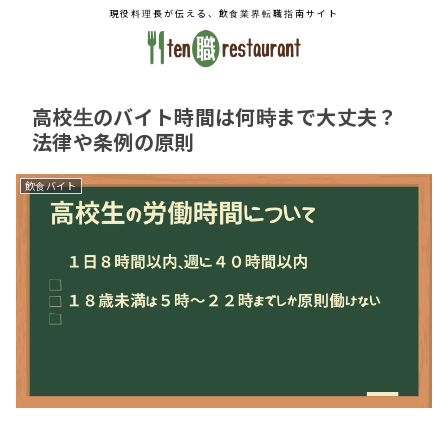
現役料理長が伝える、飲食業界転職指南サイト
高校生のバイト時間は何時まで大丈夫？
法律や条例の原則
飲食バイト