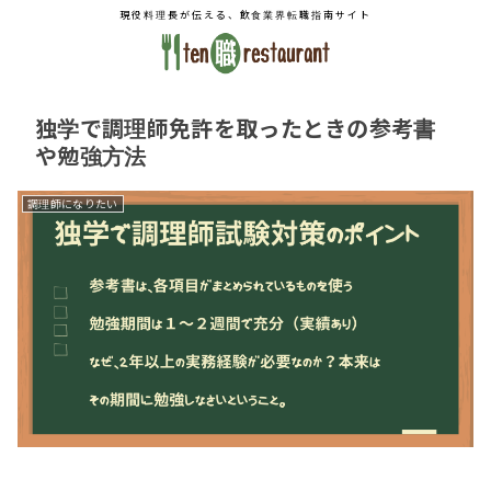
現役料理長が伝える、飲食業界転職指南サイト
独学で調理師免許を取ったときの参考書
や勉強方法
調理師になりたい