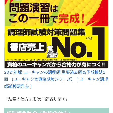
2021年版 ユーキャンの調理師 重要過去問＆予想模試2
回 （ユーキャンの資格試験シリーズ） [ ユーキャン調理
師試験研究会 ]
「勉強の仕方」を次に解説します。