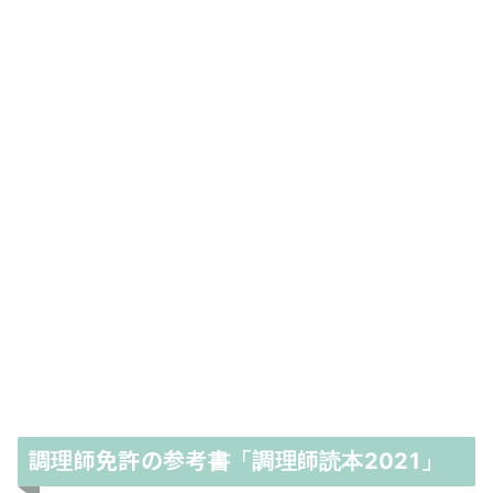
調理師免許の参考書「調理師読本2021」