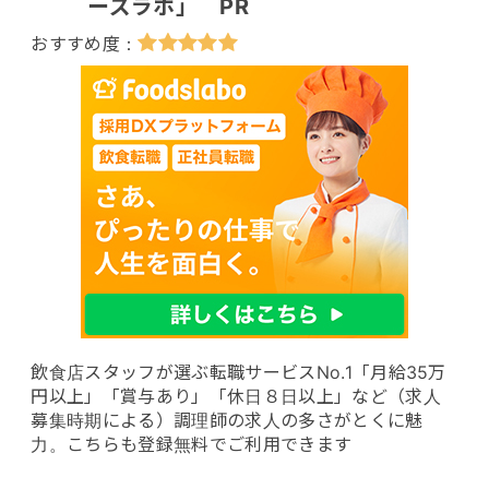
ーズラボ」 PR
飲食店スタッフが選ぶ転職サービスNo.1「月給35万
円以上」「賞与あり」「休日８日以上」など（求人
募集時期による）調理師の求人の多さがとくに魅
力。こちらも登録無料でご利用できます