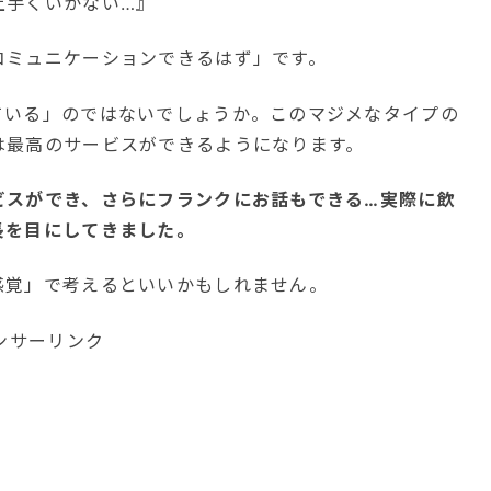
上手くいかない…』
コミュニケーションできるはず」です。
ている」のではないでしょうか。このマジメなタイプの
は最高のサービスができるようになります。
ビスができ、さらにフランクにお話もできる…実際に飲
長を目にしてきました。
感覚」で考えるといいかもしれません。
ンサーリンク