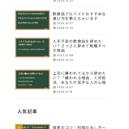
2023.12.22
飲食店アルバイトおすすめな
選び方を教えちゃいます
2023.01.17
2023.12.22
人手不足の飲食店を辞めた
い？さっさと辞めて転職すべ
き理由
2022.12.08
2023.12.22
上司に嫌われてるから辞めた
い？「嫌われる理由」と対処
法。あなたが苦手な人の心理
2022.12.01
2022.12.19
人気記事
接客のコツ｜料理の出し方〜