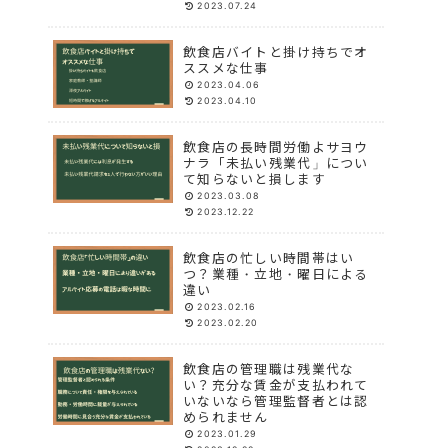
2023.07.24
飲食店バイトと掛け持ちでオ
ススメな仕事
2023.04.06
2023.04.10
飲食店の長時間労働よサヨウ
ナラ「未払い残業代」につい
て知らないと損します
2023.03.08
2023.12.22
飲食店の忙しい時間帯はい
つ？業種・立地・曜日による
違い
2023.02.16
2023.02.20
飲食店の管理職は残業代な
い？充分な賃金が支払われて
いないなら管理監督者とは認
められません
2023.01.29