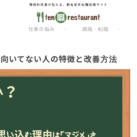
現役料理長が伝える、飲食業界転職指南サイト
仕事の悩み
就職・転職
に向いてない人の特徴と改善方法