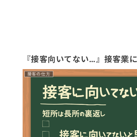
『接客向いてない…』接客業
接客の仕方